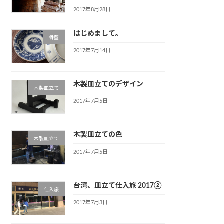
2017年8月28日
はじめまして。
骨董
2017年7月14日
木製皿立てのデザイン
木製皿立て
2017年7月5日
木製皿立ての色
木製皿立て
2017年7月5日
台湾、皿立て仕入旅 2017②
仕入旅
2017年7月3日