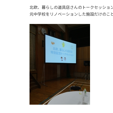
日
北欧、暮らしの道具店さんのトークセッショ
時
:
元中学校をリノベーションした施設だけのこ