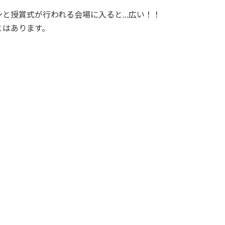
ンと授賞式が行われる会場に入ると…広い！！
とはあります。