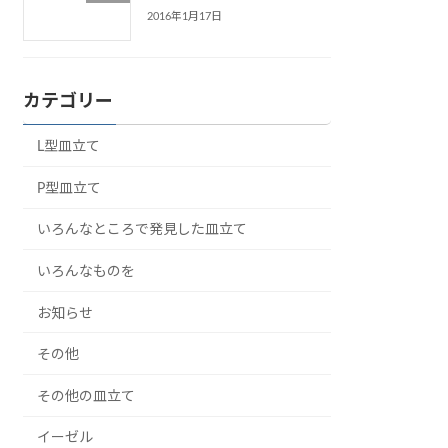
2016年1月17日
カテゴリー
L型皿立て
P型皿立て
いろんなところで発見した皿立て
いろんなものを
お知らせ
その他
その他の皿立て
イーゼル