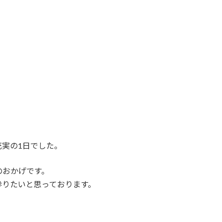
実の1日でした。
のおかげです。
参りたいと思っております。